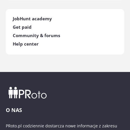
JobHunt academy
Get paid
Community & forums
Help center
O NAS
PRoto.pl codziennie dostarcza nowe informacje z zakresu