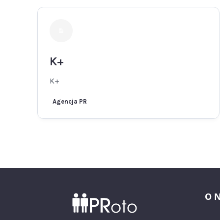
K+
K+
Agencja PR
O 