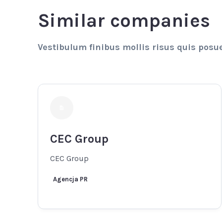
Similar companies
Vestibulum finibus mollis risus quis posu
CEC Group
CEC Group
Agencja PR