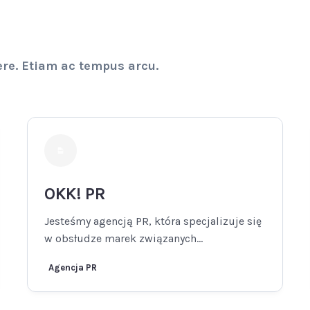
ere. Etiam ac tempus arcu.
OKK! PR
Jesteśmy agencją PR, która specjalizuje się
w obsłudze marek związanych...
Agencja PR