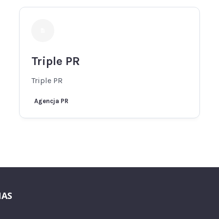
Triple PR
Triple PR
Agencja PR
NAS