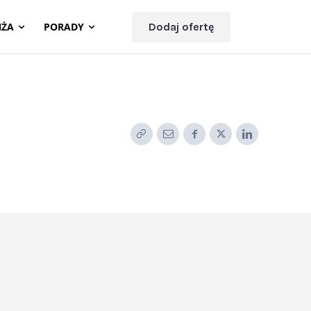
NŻA
PORADY
Dodaj ofertę