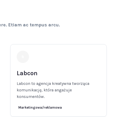
ere. Etiam ac tempus arcu.
Labcon
Labcon to agencja kreatywna tworząca
komunikację, która angażuje
konsumentów.
Marketingowa/reklamowa