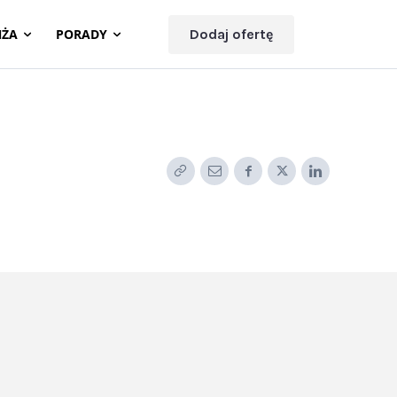
NŻA
PORADY
Dodaj ofertę