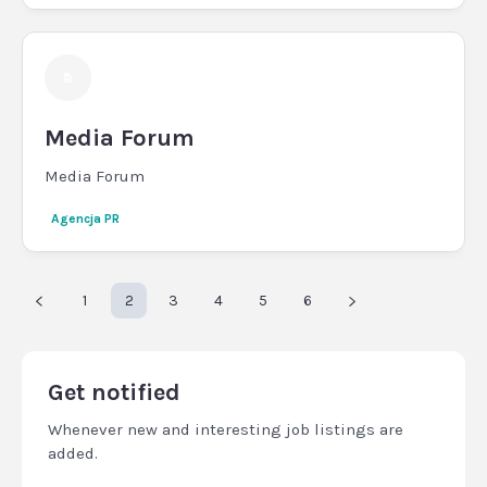
Media Forum
Media Forum
Agencja PR
1
2
3
4
5
6
Get notified
Whenever new and interesting job listings are
added.