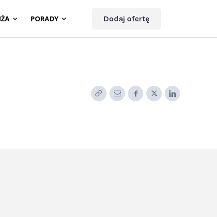
NŻA
PORADY
Dodaj ofertę