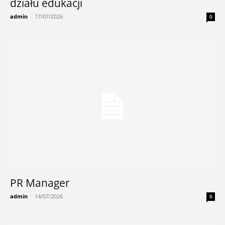
działu edukacji
admin
-
17/07/2026
0
PR Manager
admin
-
14/07/2026
0