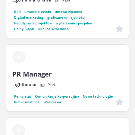
Ego PR dla klienta
PLN
B2B
umowa o dzieło
umowa zlecenie
Digital marketing
graficzne umiejętności
koordynacja projektów
wydarzenia specjalne
Dolny Śląsk
Okolice Wrocławia
PR Manager
Lighthouse
PLN
Pełny etat
Komunikacja korporacyjna
Nowe technologie
Public relations
Warszawa