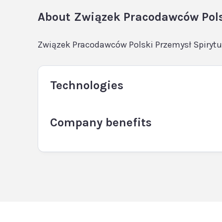
About
Związek Pracodawców Pols
Związek Pracodawców Polski Przemysł Spiryt
Technologies
Company benefits