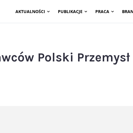
AKTUALNOŚCI
PUBLIKACJE
PRACA
BRA
wców Polski Przemysł