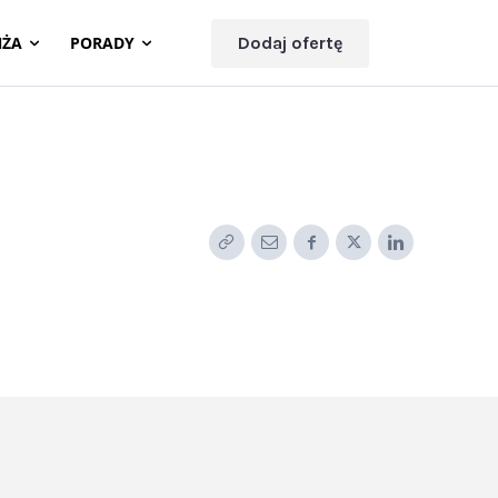
NŻA
PORADY
Dodaj ofertę