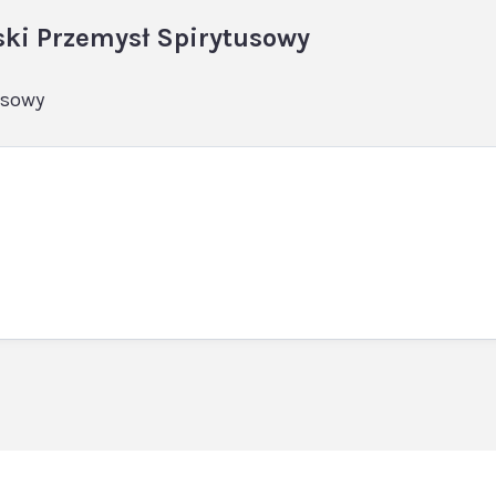
ki Przemysł Spirytusowy
usowy