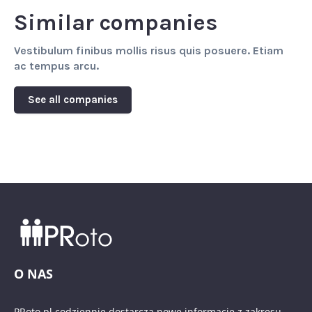
Similar companies
Vestibulum finibus mollis risus quis posuere. Etiam
ac tempus arcu.
See all companies
O NAS
PRoto.pl codziennie dostarcza nowe informacje z zakresu