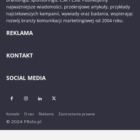
najważniejsze wiadomości, przekrojowe artykuły, przykłady
najciekawszych kampanii, wywiady oraz badania, wspierając
rozwój branży komunikacji marketingowej od 2004 roku.
REKLAMA
KONTAKT
SOCIAL MEDIA
Kontakt
O nas
Reklama
Zastrzeżenia prawne
© 2024 PRoto.pl