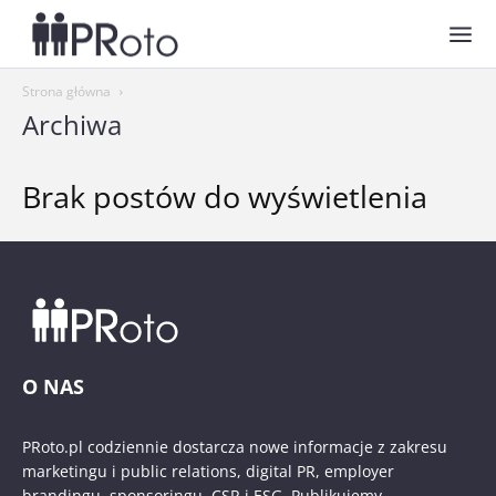
Strona główna
Archiwa
Brak postów do wyświetlenia
O NAS
PRoto.pl codziennie dostarcza nowe informacje z zakresu
marketingu i public relations, digital PR, employer
brandingu, sponsoringu, CSR i ESG. Publikujemy