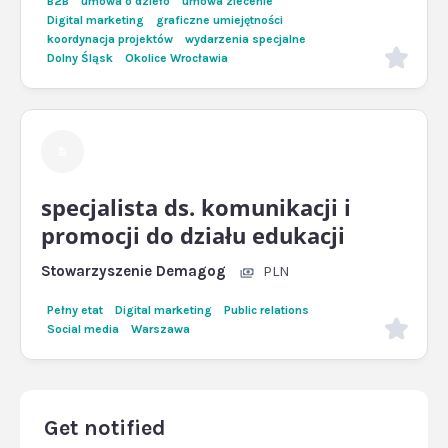
B2B
umowa o dzieło
umowa zlecenie
Digital marketing
graficzne umiejętności
koordynacja projektów
wydarzenia specjalne
Dolny Śląsk
Okolice Wrocławia
specjalista ds. komunikacji i
promocji do działu edukacji
Stowarzyszenie Demagog
PLN
Pełny etat
Digital marketing
Public relations
Social media
Warszawa
Get notified