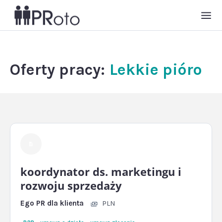
Oferty pracy:
Lekkie pióro
koordynator ds. marketingu i
rozwoju sprzedaży
Ego PR dla klienta
PLN