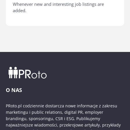
Whenever new and interesting job listings are
added.
O NAS
PRoto.pl codziennie dostarcza nowe informacje z zakresu
marketingu i public relations, digital PR, employer
brandingu, sponsoringu, CSR i ESG. Publikujemy
najważniejsze wiadomości, przekrojowe artykuły, przykłady