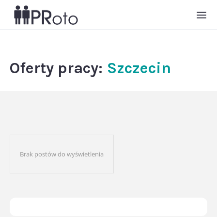
Oferty pracy:
Szczecin
Brak postów do wyświetlenia