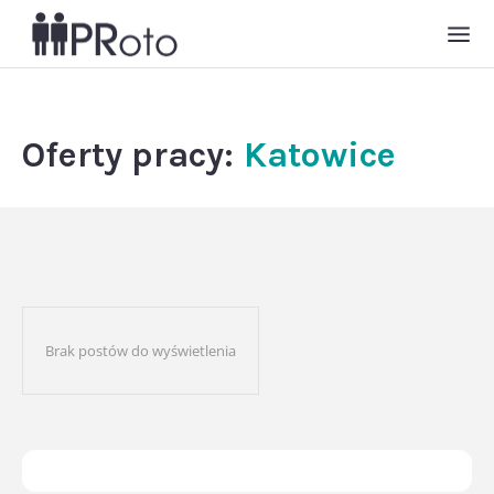
Oferty pracy:
Katowice
Brak postów do wyświetlenia