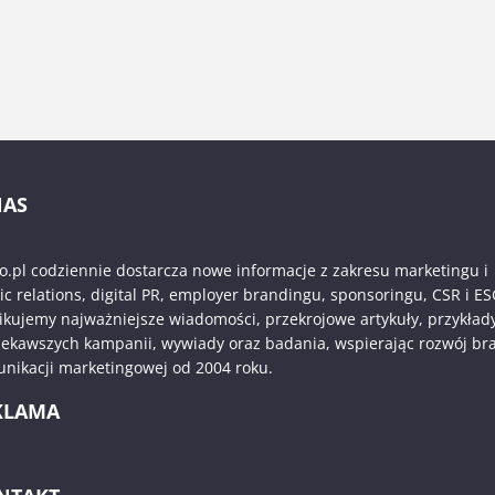
NAS
o.pl codziennie dostarcza nowe informacje z zakresu marketingu i
ic relations, digital PR, employer brandingu, sponsoringu, CSR i ES
ikujemy najważniejsze wiadomości, przekrojowe artykuły, przykład
iekawszych kampanii, wywiady oraz badania, wspierając rozwój br
nikacji marketingowej od 2004 roku.
KLAMA