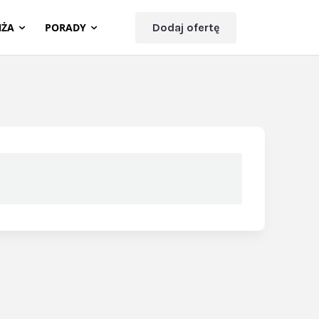
NŻA
PORADY
Dodaj ofertę